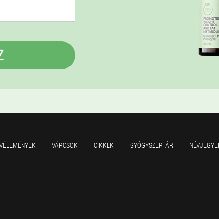
Z
VÉLEMÉNYEK
VÁROSOK
CIKKEK
GYÓGYSZERTÁR
NÉVJEGYE