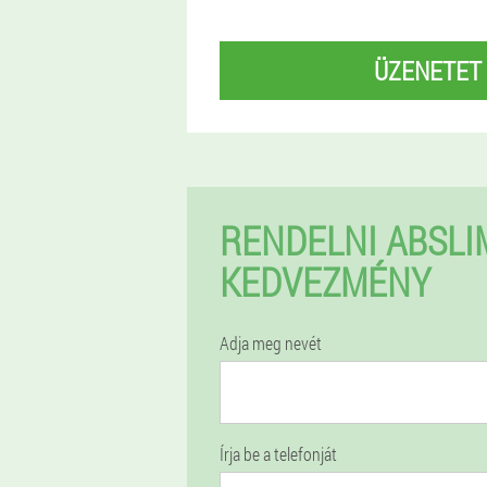
ÜZENETET
RENDELNI ABSLI
KEDVEZMÉNY
Adja meg nevét
Írja be a telefonját