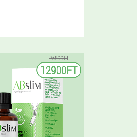
25800Ft
12900FT