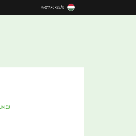
MAGYARORSZÁG
LIM.EU