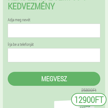
KEDVEZMÉNY
Adja meg nevét
Írja be a telefonját
MEGVESZ
25800Ft
12900FT